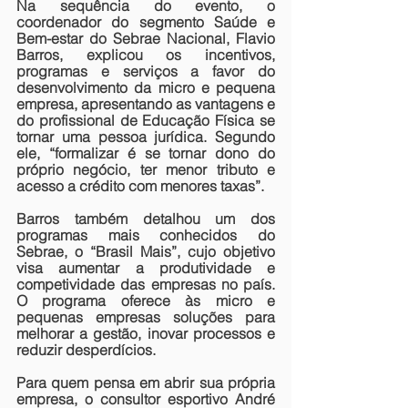
Na sequência do evento, o 
coordenador do segmento Saúde e 
Bem-estar do Sebrae Nacional, Flavio 
Barros, explicou os incentivos, 
programas e serviços a favor do 
desenvolvimento da micro e pequena 
empresa, apresentando as vantagens e 
do profissional de Educação Física se 
tornar uma pessoa jurídica. Segundo 
ele, “formalizar é se tornar dono do 
próprio negócio, ter menor tributo e 
acesso a crédito com menores taxas”.
Barros também detalhou um dos 
programas mais conhecidos do 
Sebrae, o “Brasil Mais”, cujo objetivo 
visa aumentar a produtividade e 
competividade das empresas no país. 
O programa oferece às micro e 
pequenas empresas soluções para 
melhorar a gestão, inovar processos e 
reduzir desperdícios.
Para quem pensa em abrir sua própria 
empresa, o consultor esportivo André 