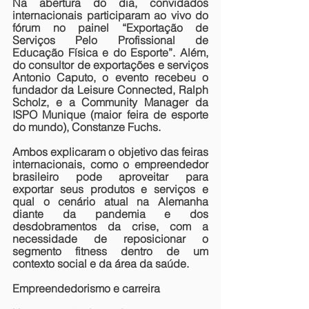
Na abertura do dia, convidados 
internacionais participaram ao vivo do 
fórum no painel “Exportação de 
Serviços Pelo Profissional de 
Educação Física e do Esporte”. Além, 
do consultor de exportações e serviços 
Antonio Caputo, o evento recebeu o 
fundador da Leisure Connected, Ralph 
Scholz, e a Community Manager da 
ISPO Munique (maior feira de esporte 
do mundo), Constanze Fuchs. 
Ambos explicaram o objetivo das feiras 
internacionais, como o empreendedor 
brasileiro pode aproveitar para 
exportar seus produtos e serviços e 
qual o cenário atual na Alemanha 
diante da pandemia e dos 
desdobramentos da crise, com a 
necessidade de reposicionar o 
segmento fitness dentro de um 
contexto social e da área da saúde.
Empreendedorismo e carreira