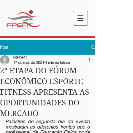
Post
sitefpefit
17 de mai. de 2021
4 min de leitura
2ª ETAPA DO FÓRUM
ECONÔMICO ESPORTE
FITNESS APRESENTA AS
OPORTUNIDADES DO
MERCADO
Palestras do segundo dia de evento 
mostraram as diferentes frentes que o 
profissional de Educação Física pode 