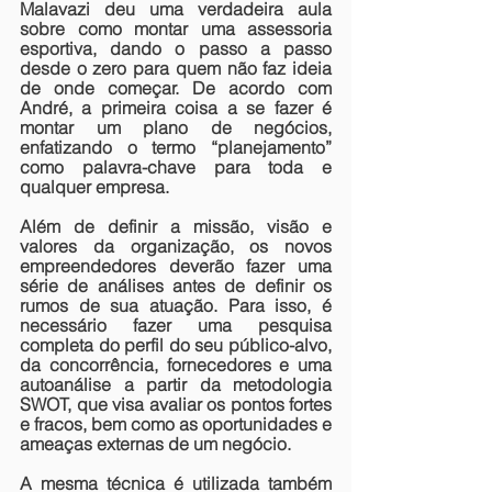
Malavazi deu uma verdadeira aula 
sobre como montar uma assessoria 
esportiva, dando o passo a passo 
desde o zero para quem não faz ideia 
de onde começar. De acordo com 
André, a primeira coisa a se fazer é 
montar um plano de negócios, 
enfatizando o termo “planejamento” 
como palavra-chave para toda e 
qualquer empresa.
Além de definir a missão, visão e 
valores da organização, os novos 
empreendedores deverão fazer uma 
série de análises antes de definir os 
rumos de sua atuação. Para isso, é 
necessário fazer uma pesquisa 
completa do perfil do seu público-alvo, 
da concorrência, fornecedores e uma 
autoanálise a partir da metodologia 
SWOT, que visa avaliar os pontos fortes 
e fracos, bem como as oportunidades e 
ameaças externas de um negócio.
A mesma técnica é utilizada também 