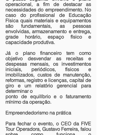
operacional, a fim de destacar as 
necessidades do empreendimento. No 
caso do profissional de Educação 
Física quais materiais e equipamentos 
são fundamentais, as pessoas 
envolvidas, armazenamento e entrega, 
grade horário, espaço físico e 
capacidade produtiva.
Já o plano financeiro tem como 
objetivo desvendar as receitas e 
despesas mensais, os investimentos 
iniciais, periódicos, físicos e 
imobilizados, custos de manutenção, 
reformas, registro e licenças, capital de 
giro e um relatório gerencial para 
determinar o
ponto de equilíbrio e o faturamento 
mínimo da operação.
Empreendedorismo na prática
Para fechar o evento, o CEO da FIVE 
Tour Operadora, Gustavo Ferreira, falou 
sobre como funciona o 