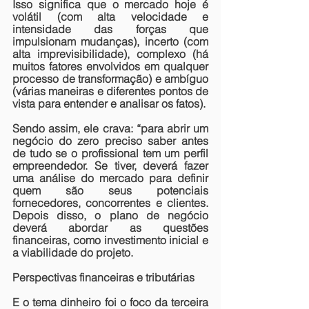
Isso significa que o mercado hoje é 
volátil (com alta velocidade e 
intensidade das forças que 
impulsionam mudanças), incerto (com 
alta imprevisibilidade), complexo (há 
muitos fatores envolvidos em qualquer 
processo de transformação) e ambíguo 
(várias maneiras e diferentes pontos de 
vista para entender e analisar os fatos).
Sendo assim, ele crava: “para abrir um 
negócio do zero preciso saber antes 
de tudo se o profissional tem um perfil 
empreendedor. Se tiver, deverá fazer 
uma análise do mercado para definir 
quem são seus potenciais 
fornecedores, concorrentes e clientes. 
Depois disso, o plano de negócio 
deverá abordar as questões 
financeiras, como investimento inicial e 
a viabilidade do projeto.
Perspectivas financeiras e tributárias
E o tema dinheiro foi o foco da terceira 