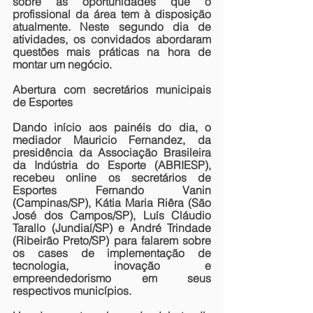
sobre as oportunidades que o 
profissional da área tem à disposição 
atualmente. Neste segundo dia de 
atividades, os convidados abordaram 
questões mais práticas na hora de 
montar um negócio.
Abertura com secretários municipais 
de Esportes
Dando início aos painéis do dia, o 
mediador Mauricio Fernandez, da 
presidência da Associação Brasileira 
da Indústria do Esporte (ABRIESP), 
recebeu online os secretários de 
Esportes Fernando Vanin 
(Campinas/SP), Kátia Maria Riêra (São 
José dos Campos/SP), Luís Cláudio 
Tarallo (Jundiaí/SP) e André Trindade 
(Ribeirão Preto/SP) para falarem sobre 
os cases de implementação de 
tecnologia, inovação e 
empreendedorismo em seus 
respectivos municípios.