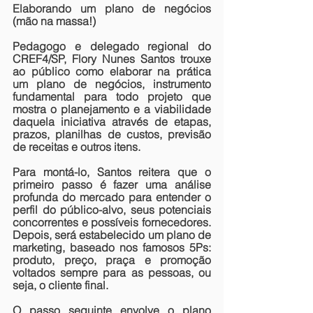
Elaborando um plano de negócios 
(mão na massa!)
Pedagogo e delegado regional do 
CREF4/SP, Flory Nunes Santos trouxe 
ao público como elaborar na prática 
um plano de negócios, instrumento 
fundamental para todo projeto que 
mostra o planejamento e a viabilidade 
daquela iniciativa através de etapas, 
prazos, planilhas de custos, previsão 
de receitas e outros itens.
Para montá-lo, Santos reitera que o 
primeiro passo é fazer uma análise 
profunda do mercado para entender o 
perfil do público-alvo, seus potenciais 
concorrentes e possíveis fornecedores. 
Depois, será estabelecido um plano de 
marketing, baseado nos famosos 5Ps: 
produto, preço, praça e promoção 
voltados sempre para as pessoas, ou 
seja, o cliente final.
O passo seguinte envolve o plano 