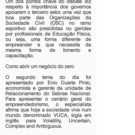
Um dos pontos chave do debate diz 
respeito à importância dos governos 
apoiarem o terceiro setor, uma vez que 
boa parte das Organizações da 
Sociedade Civil (OSC) no ramo 
esportivo são presididas ou geridas 
por profissionais de Educação Física, 
ou seja, uma forma diferente de 
empreender e que necessita da 
mesma forma de fomento e 
capacitação.
Como abrir um negócio do zero
O segundo tema do dia foi 
apresentado por Enio Duarte Pinto, 
economista e gerente da unidade de 
Relacionamento do Sebrae Nacional. 
Para apresentar o cenário geral do 
empreendedorismo, o especialista 
afirma que hoje a sociedade vive num 
mundo denominado VUCA, sigla em 
inglês para Volatility, Uncertain, 
Complex and Ambiguous.