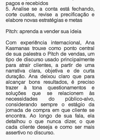
pagos e recebidos
5. Analise se a conta está fechando, 
corte custos, revise a precificação e 
elabore novas estratégias e metas
Pitch: aprenda a vender sua ideia
Com experiência internacional, Ana 
Kasmanas trouxe como ponto central 
de sua palestra o Pitch de vendas, um 
tipo de discurso usado principalmente 
para atrair clientes, a partir de uma 
narrativa clara, objetiva e de curta 
duração. Ana deixou claro que para 
alcançar bons resultados, é preciso 
trazer à tona questionamentos e 
soluções que se relacionem às 
necessidades do público-alvo, 
considerando sempre o estágio da 
jornada de compra em que cliente se 
encontra. Ao longo de sua fala, ela 
detalhou o que nunca dizer, o que 
cada cliente deseja e como ser mais 
assertivo no discurso.