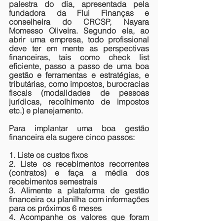
palestra do dia, apresentada pela 
fundadora da Flui Finanças e 
conselheira do CRCSP, Nayara 
Momesso Oliveira. Segundo ela, ao 
abrir uma empresa, todo profissional 
deve ter em mente as perspectivas 
financeiras, tais como check list 
eficiente, passo a passo de uma boa 
gestão e ferramentas e estratégias, e 
tributárias, como impostos, burocracias 
fiscais (modalidades de pessoas 
jurídicas, recolhimento de impostos 
etc.) e planejamento.
Para implantar uma boa gestão 
financeira ela sugere cinco passos:
1. Liste os custos fixos
2. Liste os recebimentos recorrentes 
(contratos) e faça a média dos 
recebimentos semestrais
3. Alimente a plataforma de gestão 
financeira ou planilha com informações 
para os próximos 6 meses
4. Acompanhe os valores que foram 