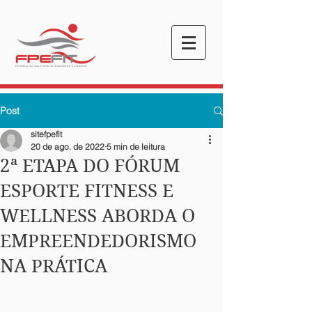
Post
sitefpefit
20 de ago. de 2022
5 min de leitura
2ª ETAPA DO FÓRUM
ESPORTE FITNESS E
WELLNESS ABORDA O
EMPREENDEDORISMO
NA PRÁTICA