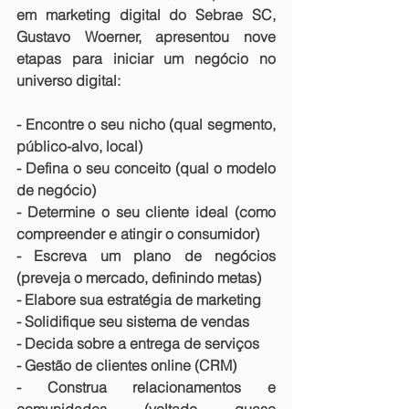
em marketing digital do Sebrae SC, 
Gustavo Woerner, apresentou nove 
etapas para iniciar um negócio no 
universo digital:
- Encontre o seu nicho (qual segmento, 
público-alvo, local)
- Defina o seu conceito (qual o modelo 
de negócio)
- Determine o seu cliente ideal (como 
compreender e atingir o consumidor)
- Escreva um plano de negócios 
(preveja o mercado, definindo metas)
- Elabore sua estratégia de marketing
- Solidifique seu sistema de vendas
- Decida sobre a entrega de serviços
- Gestão de clientes online (CRM)
- Construa relacionamentos e 