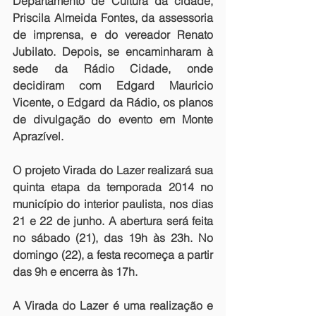
Departamento de Cultura da cidade, 
Priscila Almeida Fontes, da assessoria 
de imprensa, e do vereador Renato 
Jubilato. Depois, se encaminharam à 
sede da Rádio Cidade, onde 
decidiram com Edgard Mauricio 
Vicente, o Edgard da Rádio, os planos 
de divulgação do evento em Monte 
Aprazível. 
O projeto Virada do Lazer realizará sua 
quinta etapa da temporada 2014 no 
município do interior paulista, nos dias 
21 e 22 de junho. A abertura será feita 
no sábado (21), das 19h às 23h. No 
domingo (22), a festa recomeça a partir 
das 9h e encerra às 17h. 
A Virada do Lazer é uma realização e 