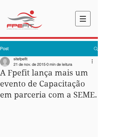
Post
sitefpefit
21 de nov. de 2015
0 min de leitura
A Fpefit lança mais um
evento de Capacitação
em parceria com a SEME.