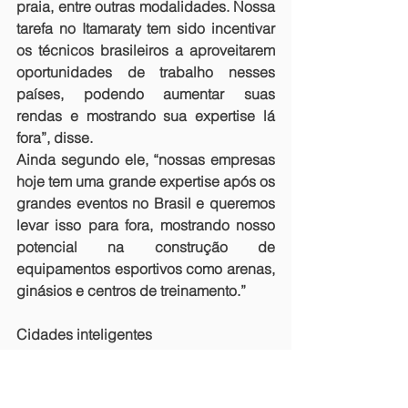
praia, entre outras modalidades. Nossa 
tarefa no Itamaraty tem sido incentivar 
os técnicos brasileiros a aproveitarem 
oportunidades de trabalho nesses 
países, podendo aumentar suas 
rendas e mostrando sua expertise lá 
fora”, disse.
Ainda segundo ele, “nossas empresas 
hoje tem uma grande expertise após os 
grandes eventos no Brasil e queremos 
levar isso para fora, mostrando nosso 
potencial na construção de 
equipamentos esportivos como arenas, 
ginásios e centros de treinamento.”
Cidades inteligentes
Ainda um projeto embrionário e visto 
somente em países de primeiro mundo, 
as cidades inteligentes usam a 