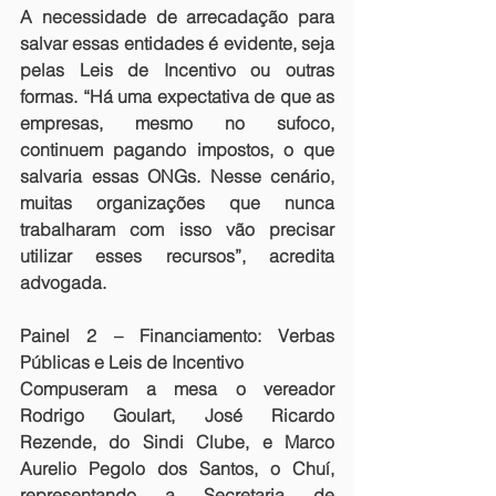
A necessidade de arrecadação para 
salvar essas entidades é evidente, seja 
pelas Leis de Incentivo ou outras 
formas. “Há uma expectativa de que as 
empresas, mesmo no sufoco, 
continuem pagando impostos, o que 
salvaria essas ONGs. Nesse cenário, 
muitas organizações que nunca 
trabalharam com isso vão precisar 
utilizar esses recursos”, acredita 
advogada.
Painel 2 – Financiamento: Verbas 
Públicas e Leis de Incentivo
Compuseram a mesa o vereador 
Rodrigo Goulart, José Ricardo 
Rezende, do Sindi Clube, e Marco 
Aurelio Pegolo dos Santos, o Chuí, 
representando a Secretaria de 