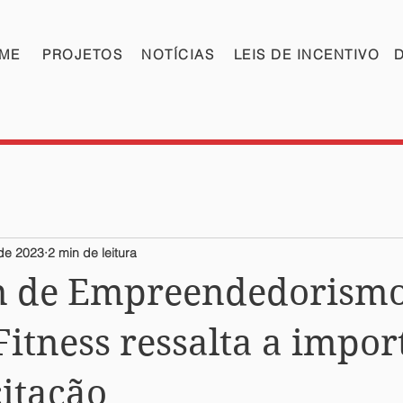
ME
PROJETOS
NOTÍCIAS
LEIS DE INCENTIVO
 de 2023
2 min de leitura
m de Empreendedorism
Fitness ressalta a impor
itação