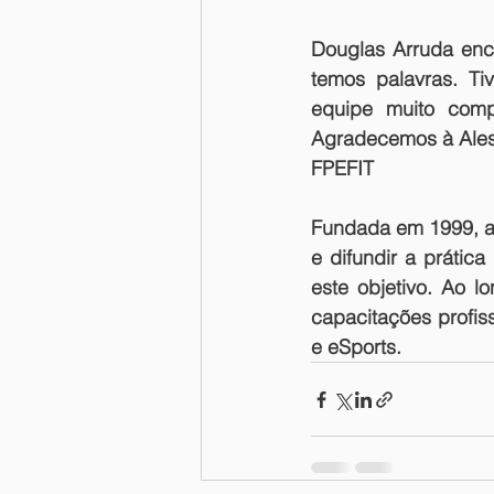
Douglas Arruda enc
temos palavras. Ti
equipe muito comp
Agradecemos à Alesp
FPEFIT
Fundada em 1999, a 
e difundir a prática
este objetivo. Ao l
capacitações profis
e eSports.