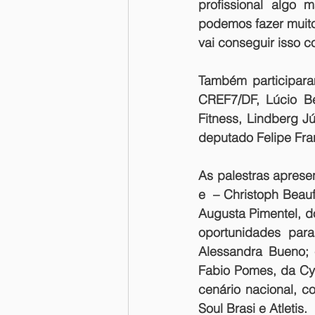
profissional algo
podemos fazer muito
vai conseguir isso c
Também participara
CREF7/DF, Lúcio Be
Fitness, Lindberg J
deputado Felipe Fra
As palestras aprese
e  – Christoph Beauf
Augusta Pimentel, d
oportunidades para
Alessandra Bueno; 
Fabio Pomes, da Cy
cenário nacional, c
Soul Brasi e Atletis.