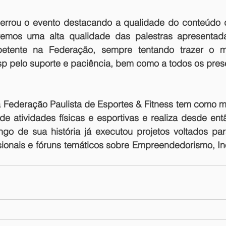
errou o evento destacando a qualidade do conteúdo 
vemos uma alta qualidade das palestras apresentad
etente na Federação, sempre tentando trazer o mel
 pelo suporte e paciência, bem como a todos os prese
Federação Paulista de Esportes & Fitness tem como mis
 de atividades físicas e esportivas e realiza desde en
ongo de sua história já executou projetos voltados par
sionais e fóruns temáticos sobre Empreendedorismo, In