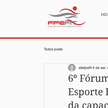
HO
Todos posts
sitefpefit
4 de set.
6º Fóru
Esporte 
da capac