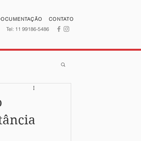
DOCUMENTAÇÃO
CONTATO
Tel: 11 99186-5486
o
tância