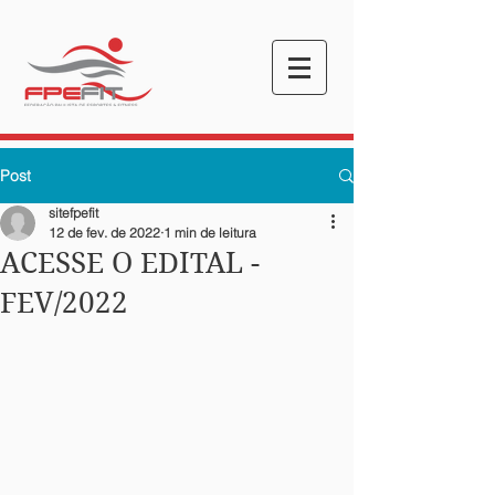
Post
sitefpefit
12 de fev. de 2022
1 min de leitura
ACESSE O EDITAL -
FEV/2022