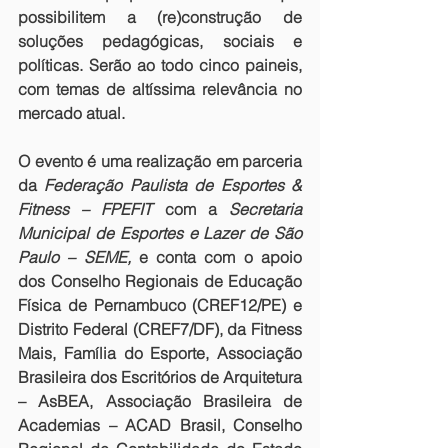
possibilitem a (re)construção de 
soluções pedagógicas, sociais e 
políticas. Serão ao todo cinco paineis, 
com temas de altíssima relevância no 
mercado atual.
O evento é uma realização em parceria 
da 
Federação Paulista de Esportes & 
Fitness – FPEFIT
 com a 
Secretaria 
Municipal de Esportes e Lazer de São 
Paulo – SEME,
 e conta com o apoio 
dos Conselho Regionais de Educação 
Física de Pernambuco (CREF12/PE) e 
Distrito Federal (CREF7/DF), da Fitness 
Mais, Família do Esporte, Associação 
Brasileira dos Escritórios de Arquitetura 
– AsBEA, Associação Brasileira de 
Academias – ACAD Brasil, Conselho 