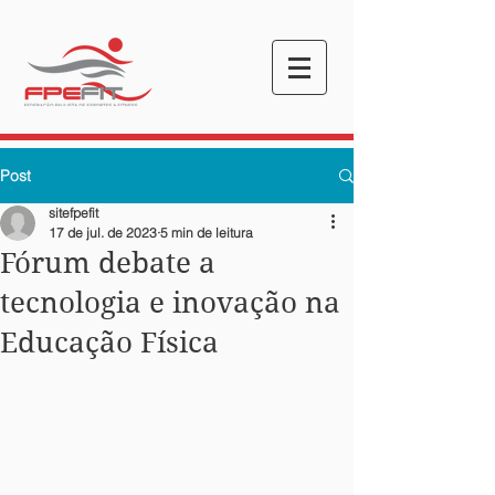
Post
sitefpefit
17 de jul. de 2023
5 min de leitura
Fórum debate a
tecnologia e inovação na
Educação Física