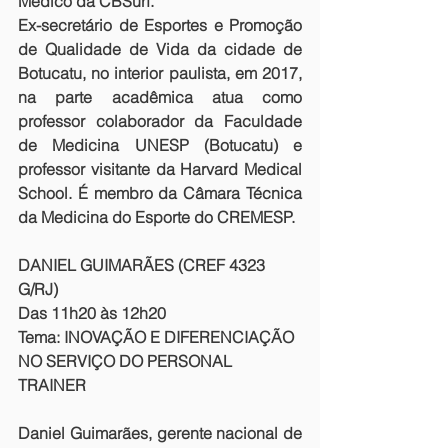
Médico da CBSurf. 
Ex-secretário de Esportes e Promoção 
de Qualidade de Vida da cidade de 
Botucatu, no interior paulista, em 2017, 
na parte acadêmica atua como 
professor colaborador da Faculdade 
de Medicina UNESP (Botucatu) e 
professor visitante da Harvard Medical 
School. É membro da Câmara Técnica 
da Medicina do Esporte do CREMESP. 
DANIEL GUIMARÃES (CREF 4323 
G/RJ) 
Das 11h20 às 12h20  
Tema: INOVAÇÃO E DIFERENCIAÇÃO 
NO SERVIÇO DO PERSONAL 
TRAINER
Daniel Guimarães, gerente nacional de 