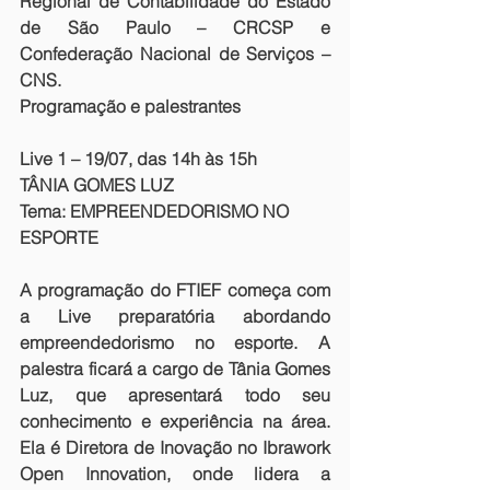
Regional de Contabilidade do Estado 
de São Paulo – CRCSP e 
Confederação Nacional de Serviços – 
CNS.
Programação e palestrantes
Live 1 – 19/07, das 14h às 15h
TÂNIA GOMES LUZ
Tema: EMPREENDEDORISMO NO 
ESPORTE
A programação do FTIEF começa com 
a Live preparatória abordando 
empreendedorismo no esporte. A 
palestra ficará a cargo de Tânia Gomes 
Luz, que apresentará todo seu 
conhecimento e experiência na área. 
Ela é Diretora de Inovação no Ibrawork 
Open Innovation, onde lidera a 