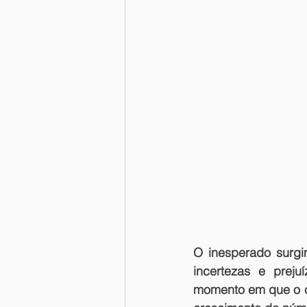
O inesperado surgi
incertezas e preju
momento em que o co