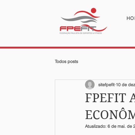
HO
Todos posts
sitefpefit
10 de dez
FPEFIT
ECONÔM
Atualizado:
6 de mai. de 