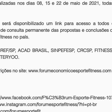
lizadas nos dias 08, 15 e 22 de maio de 2021, todas
, será disponibilizado um link para acesso a todos 
 de consulta permanente das propostas e conclusões qu
itness no país.
REF/SP, ACAD BRASIL, SINPEFESP, CRCSP, FITNESS
TTERYOO.
ições no site:
 www.forumeconomicoesportefitness.com
www.instagram.com/forumesportefitness/?hl=pt-br
er.com/forumesportefit