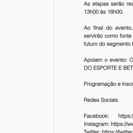
As etapas serão rea
13h00 às 18h00.
Ao final do evento
servirão como fonte
futuro do segmento f
Apoiam o evento:
 C
DO ESPORTE E BE
Programação e inscr
Redes Sociais
Facebook: 
Instagram:
 https://
Twitter:
 https://twitt