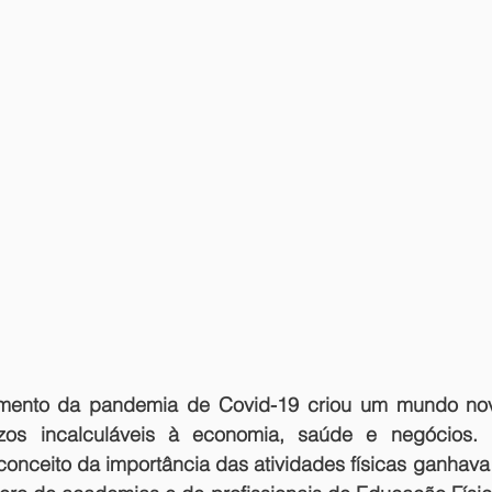
mento da pandemia de Covid-19 criou um mundo novo
ízos incalculáveis à economia, saúde e negócios. 
nceito da importância das atividades físicas ganhava 