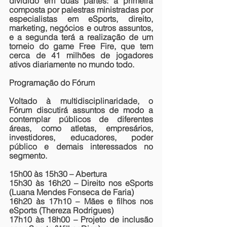
dividido em duas partes: a primeira 
composta por palestras ministradas por 
especialistas em eSports, direito, 
marketing, negócios e outros assuntos, 
e a segunda terá a realização de um 
torneio do game 
Free Fire
, que tem 
cerca de 41 milhões de jogadores 
ativos diariamente no mundo todo.
Programação do Fórum
Voltado à multidisciplinaridade, o 
Fórum discutirá assuntos de modo a 
contemplar públicos de diferentes 
áreas, como atletas, empresários, 
investidores, educadores, poder 
público e demais interessados no 
segmento.
15h00 às 15h30
 – Abertura
15h30 às 16h20
 – Direito nos eSports 
(Luana Mendes Fonseca de Faria)
16h20 às 17h10
 – Mães e filhos nos 
eSports (Thereza Rodrigues)
17h10 às 18h00
 – Projeto de inclusão 