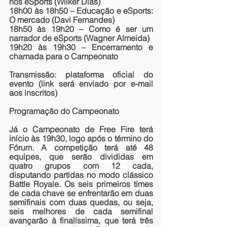
nos eSports (Wilker Dias)
18h00 às 18h50
 – Educação e eSports: 
O mercado (Davi Fernandes)
18h50 às 19h20 
– Como é ser um 
narrador de eSports (Wagner Almeida)
19h20 às 19h30
 – Encerramento e 
chamada para o Campeonato
Transmissão: plataforma oficial do 
evento (link será enviado por e-mail 
aos inscritos)
Programação do Campeonato
Já o Campeonato de 
Free Fire
 terá 
início às 19h30, logo após o término do 
Fórum. A competição terá até 48 
equipes, que serão divididas em 
quatro grupos com 12 cada, 
disputando partidas no modo clássico 
Battle Royale. Os seis primeiros times 
de cada chave se enfrentarão em duas 
semifinais com duas quedas, ou seja, 
seis melhores de cada semifinal 
avançarão à finalíssima, que terá três 