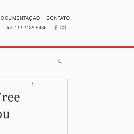
DOCUMENTAÇÃO
CONTATO
Tel: 11 99186-5486
Free
ou