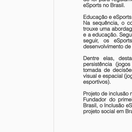
eSports no Brasil.
Educação e eSports
Na sequência, o co
trouxe uma abordage
e a educação. Segun
seguir, os eSport
desenvolvimento de 
Dentre elas, dest
persistência (jogo
tomada de decisões
visual e espacial (j
esportivos).
Projeto de inclusão 
Fundador do primei
Brasil, o Inclusão e
projeto social em Bra