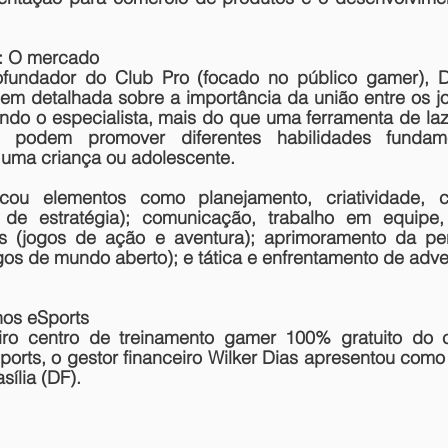
: O mercado
fundador do Club Pro (focado no público gamer), Da
m detalhada sobre a importância da união entre os jog
do o especialista, mais do que uma ferramenta de lazer
s podem promover diferentes habilidades fundam
uma criança ou adolescente.
acou elementos como planejamento, criatividade, c
s de estratégia); comunicação, trabalho em equipe,
 (jogos de ação e aventura); aprimoramento da perc
ogos de mundo aberto); e tática e enfrentamento de adve
nos eSports
ro centro de treinamento gamer 100% gratuito do ce
Sports, o gestor financeiro Wilker Dias apresentou como 
sília (DF). 