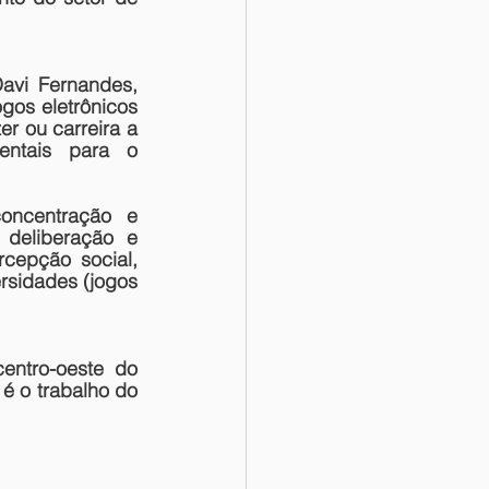
vi Fernandes, 
os eletrônicos 
 ou carreira a 
entais para o 
oncentração e 
 deliberação e 
epção social, 
rsidades (jogos 
ntro-oeste do 
é o trabalho do 