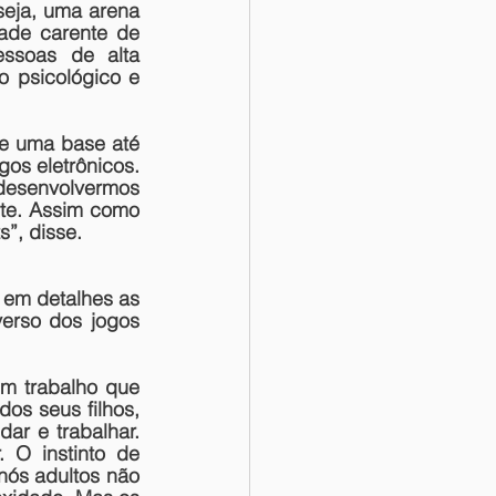
seja, uma arena 
de carente de 
ssoas de alta 
o psicológico e 
e uma base até 
os eletrônicos. 
desenvolvermos 
te. Assim como 
s”, disse.
em detalhes as 
erso dos jogos 
m trabalho que 
dos seus filhos, 
ar e trabalhar. 
O instinto de 
nós adultos não 