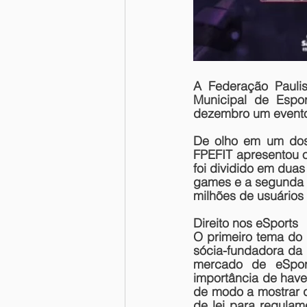
A Federação Paulis
Municipal de Espo
dezembro um evento 
De olho em um dos
FPEFIT apresentou 
foi dividido em duas
games e a segunda c
milhões de usuários 
Direito nos eSports
O primeiro tema do 
sócia-fundadora da 
mercado de eSport
importância de have
de modo a mostrar qu
de lei para regulam