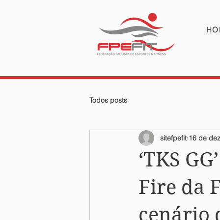
HO
Todos posts
sitefpefit
16 de dez
‘TKS GG’
Fire da 
cenário 