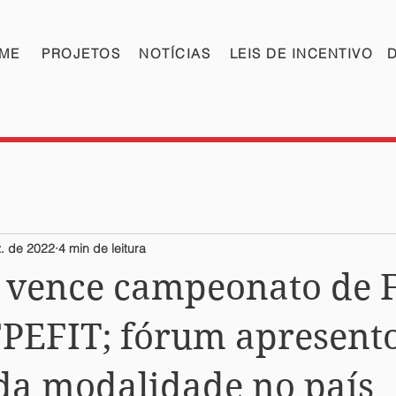
ME
PROJETOS
NOTÍCIAS
LEIS DE INCENTIVO
. de 2022
4 min de leitura
 vence campeonato de 
FPEFIT; fórum apresent
da modalidade no país